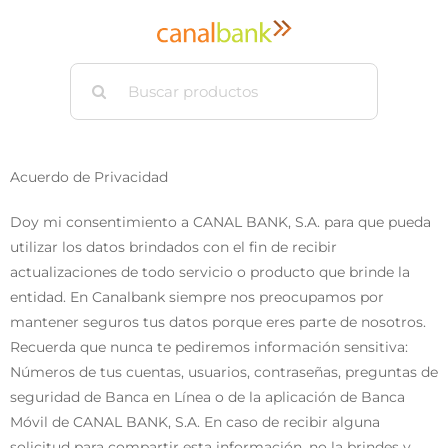
Saltar
al
contenido
Buscar:
Acuerdo de Privacidad
Doy mi consentimiento a CANAL BANK, S.A. para que pueda
utilizar los datos brindados con el fin de recibir
actualizaciones de todo servicio o producto que brinde la
entidad. En Canalbank siempre nos preocupamos por
mantener seguros tus datos porque eres parte de nosotros.
Recuerda que nunca te pediremos información sensitiva:
Números de tus cuentas, usuarios, contraseñas, preguntas de
seguridad de Banca en Línea o de la aplicación de Banca
Móvil de CANAL BANK, S.A. En caso de recibir alguna
solicitud para compartir esta información, no la brindes y