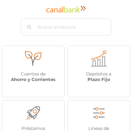
Saltar
al
contenido
Buscar:
Cuentas de
Depósitos a
Ahorro y Corrientes
Plazo Fijo
Préstamos
Líneas de